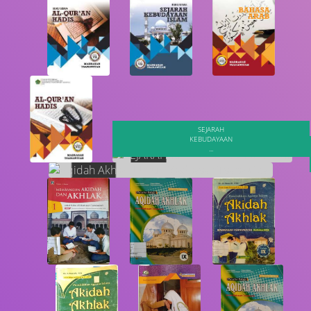
SEJARAH
KEBUDAYAAN
...