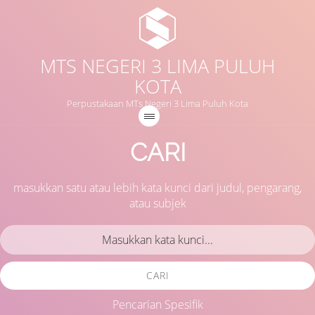
MTS NEGERI 3 LIMA PULUH
KOTA
Perpustakaan MTs Negeri 3 Lima Puluh Kota
CARI
masukkan satu atau lebih kata kunci dari judul, pengarang,
atau subjek
CARI
Pencarian Spesifik