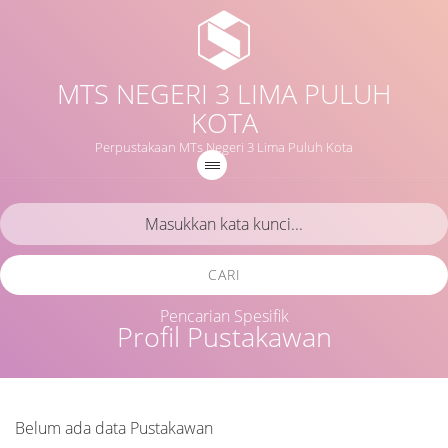
MTS NEGERI 3 LIMA PULUH
KOTA
Perpustakaan MTs Negeri 3 Lima Puluh Kota
CARI
Pencarian Spesifik
Profil Pustakawan
Belum ada data Pustakawan